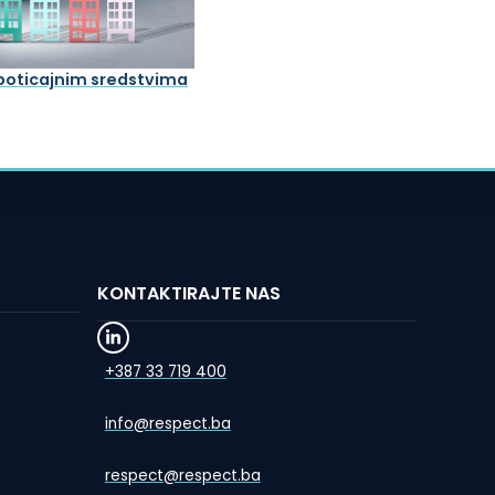
 poticajnim sredstvima
KONTAKTIRAJTE NAS
+387 33 719 400
info@respect.ba
respect@respect.ba