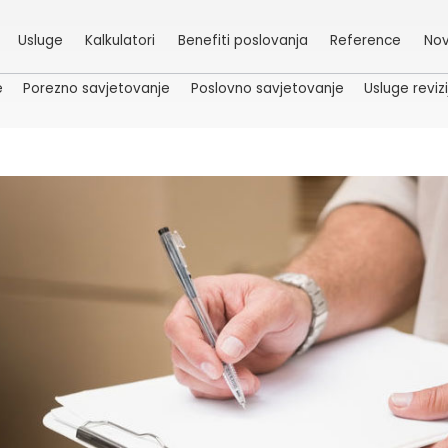
Usluge
Kalkulatori
Benefiti poslovanja
Reference
Nov
e
Porezno savjetovanje
Poslovno savjetovanje
Usluge revizi