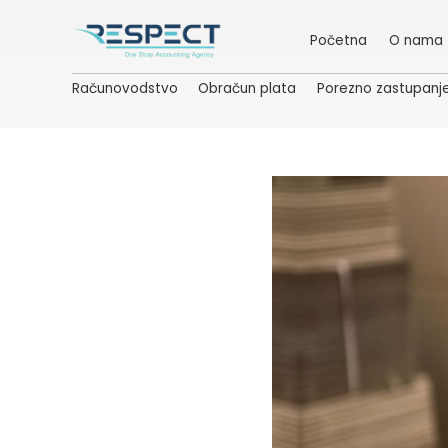
Početna
O nama
Računovodstvo
Obračun plata
Porezno zastupanj