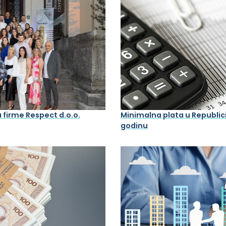
a firme Respect d.o.o.
Minimalna plata u Republici
godinu