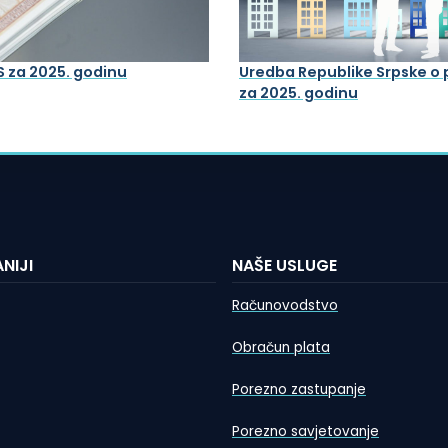
S za 2025. godinu
Uredba Republike Srpske o
za 2025. godinu
NIJI
NAŠE USLUGE
Računovodstvo
Obračun plata
Porezno zastupanje
Porezno savjetovanje