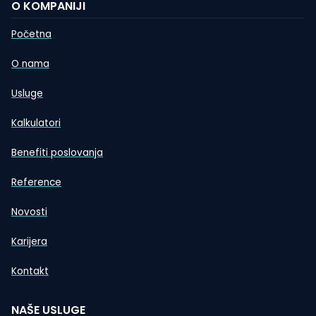
O KOMPANIJI
Početna
O nama
Usluge
Kalkulatori
Benefiti poslovanja
Reference
Novosti
Karijera
Kontakt
NAŠE USLUGE