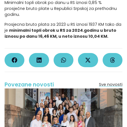
Minimalni topli obrok po danu u RS iznosi 0,85 %
prosječne bruto plate u Republici Srpskoj za prethodnu
godinu.
Prosjecna bruto plata za 2023 u RS iznosi 1937 KM tako da
je
minimalni topli obrok u RS za 2024.godinu u bruto
iznosu po danu 16,46 KM, u neto iznosu 10,04 KM.
Povezane novosti
Sve novosti