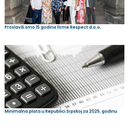
Proslavili smo 15 godina firme Respect d.o.o.
Minimalna plata u Republici Srpskoj za 2025. godinu