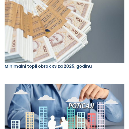
Minimalni topli obrok RS za 2025. godinu