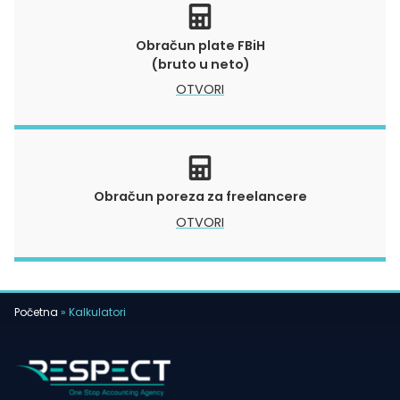
Obračun plate FBiH
(bruto u neto)
OTVORI
Obračun poreza za freelancere
OTVORI
Početna
»
Kalkulatori