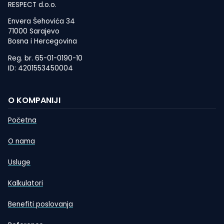
RESPECT d.o.o.
Envera Šehovića 34
71000 Sarajevo
Bosna i Hercegovina
Reg. br. 65-01-0190-10
ID: 4201553450004
O KOMPANIJI
Početna
O nama
Usluge
Kalkulatori
Benefiti poslovanja