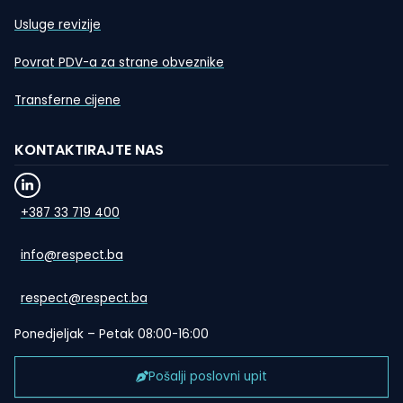
Usluge revizije
Povrat PDV-a za strane obveznike
Transferne cijene
KONTAKTIRAJTE NAS
+387 33 719 400
info@respect.ba
respect@respect.ba
Ponedjeljak – Petak 08:00-16:00
Pošalji poslovni upit