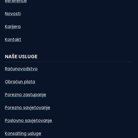
Reference
Novosti
Karijera
Kontakt
NAŠE USLUGE
Računovodstvo
Obračun plata
Porezno zastupanje
Porezno savjetovanje
Poslovno savjetovanje
Konsalting usluge