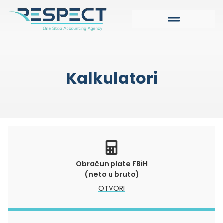
Kalkulatori
Obračun plate FBiH
(neto u bruto)
OTVORI