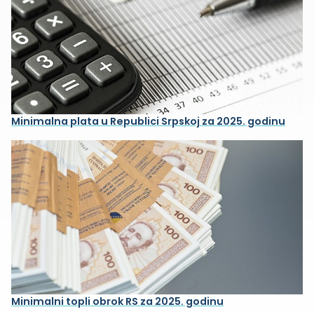
Minimalna plata u Republici Srpskoj za 2025. godinu
Minimalni topli obrok RS za 2025. godinu