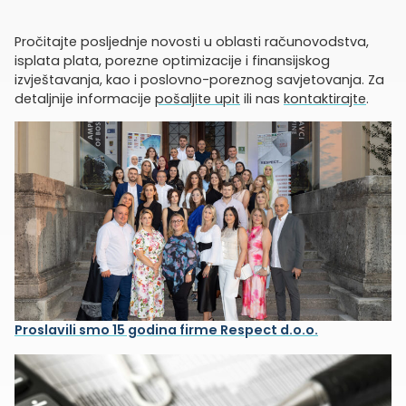
Pročitajte posljednje novosti u oblasti računovodstva,
isplata plata, porezne optimizacije i finansijskog
izvještavanja, kao i poslovno-poreznog savjetovanja. Za
detaljnije informacije
pošaljite upit
ili nas
kontaktirajte
.
Proslavili smo 15 godina firme Respect d.o.o.