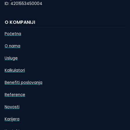
ID: 4201553450004
O KOMPANIJI
Početna
O nama
Usluge
Kalkulatori
Benefiti poslovanja
Reference
Novosti
Karijera