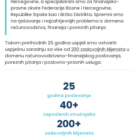
Hercegovine, a specijalizirani smo za finansijsko-
pravne okvire Federacije Bosne i Hercegovine,
Republike Srpske kao i Brčko Distrikta. Spremni smo
na rješavanje i najzahtjevnijih problema iz domena
računovodstva, finansija i poreznih pitanja.
Tokom prethodnih 25 godina uspjeli smo ostvariti
uspješnu saradnju sa više od
200 zadovoljnih klijenata
u
domenu računovodstveno-finansijskog poslovanja,
poreznih pitanja i poslovno-pravnih usluga.
25
godina poslovanja
40
+
zaposlenih stručnjaka
200
+
zadovoljnih klijenata