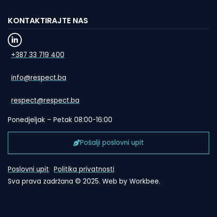
KONTAKTIRAJTE NAS
+387 33 719 400
info@respect.ba
respect@respect.ba
Ponedjeljak – Petak 08:00-16:00
Pošalji poslovni upit
Poslovni upit
Politika privatnosti
Sva prava zadržana © 2025. Web by
Workbee
.