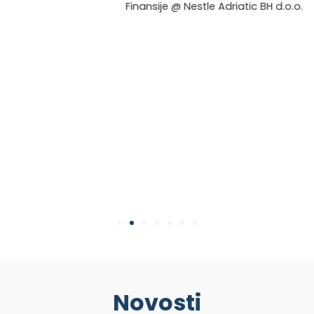
Finansije @ Nestle Adriatic BH d.o.o.
Novosti