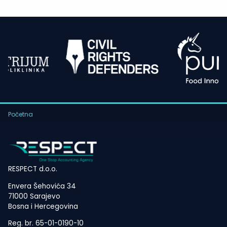
Početna
RESPECT d.o.o.
Envera Šehovića 34
71000 Sarajevo
Bosna i Hercegovina
Reg. br. 65-01-0190-10