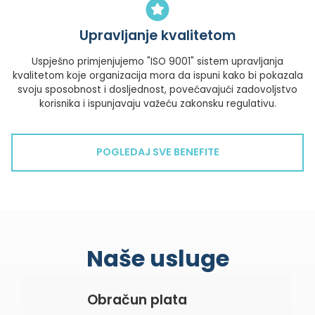
Upravljanje kvalitetom
Uspješno primjenjujemo "ISO 9001" sistem upravljanja
kvalitetom koje organizacija mora da ispuni kako bi pokazala
svoju sposobnost i dosljednost, povećavajući zadovoljstvo
korisnika i ispunjavaju važeću zakonsku regulativu.
POGLEDAJ SVE BENEFITE
Naše usluge
Obračun plata
P