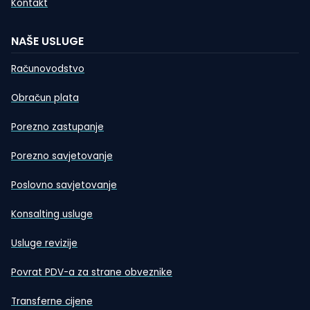
Kontakt
NAŠE USLUGE
Računovodstvo
Obračun plata
Porezno zastupanje
Porezno savjetovanje
Poslovno savjetovanje
Konsalting usluge
Usluge revizije
Povrat PDV-a za strane obveznike
Transferne cijene