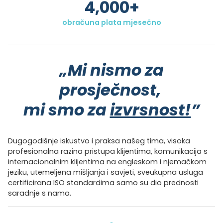
4,000
+
obračuna plata mjesečno
„Mi nismo za
prosječnost,
mi smo za
izvrsnost!
”
Dugogodišnje iskustvo i praksa našeg tima, visoka
profesionalna razina pristupa klijentima, komunikacija s
internacionalnim klijentima na engleskom i njemačkom
jeziku, utemeljena mišljanja i savjeti, sveukupna usluga
certificirana ISO standardima samo su dio prednosti
saradnje s nama.