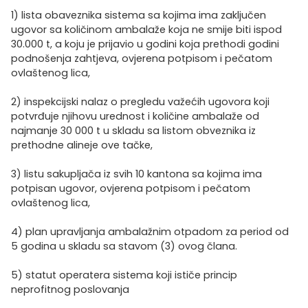
1) lista obaveznika sistema sa kojima ima zaključen
ugovor sa količinom ambalaže koja ne smije biti ispod
30.000 t, a koju je prijavio u godini koja prethodi godini
podnošenja zahtjeva, ovjerena potpisom i pečatom
ovlaštenog lica,
2) inspekcijski nalaz o pregledu važećih ugovora koji
potvrđuje njihovu urednost i količine ambalaže od
najmanje 30 000 t u skladu sa listom obveznika iz
prethodne alineje ove tačke,
3) listu sakupljača iz svih 10 kantona sa kojima ima
potpisan ugovor, ovjerena potpisom i pečatom
ovlaštenog lica,
4) plan upravljanja ambalažnim otpadom za period od
5 godina u skladu sa stavom (3) ovog člana.
5) statut operatera sistema koji ističe princip
neprofitnog poslovanja