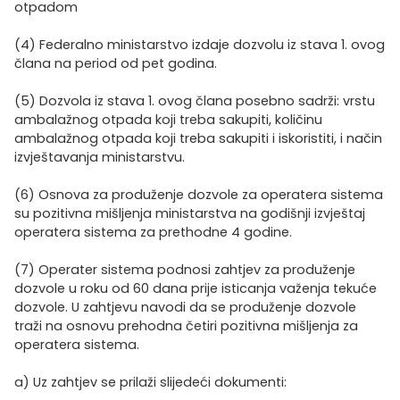
otpadom
(4) Federalno ministarstvo izdaje dozvolu iz stava 1. ovog
člana na period od pet godina.
(5) Dozvola iz stava 1. ovog člana posebno sadrži: vrstu
ambalažnog otpada koji treba sakupiti, količinu
ambalažnog otpada koji treba sakupiti i iskoristiti, i način
izvještavanja ministarstvu.
(6) Osnova za produženje dozvole za operatera sistema
su pozitivna mišljenja ministarstva na godišnji izvještaj
operatera sistema za prethodne 4 godine.
(7) Operater sistema podnosi zahtjev za produženje
dozvole u roku od 60 dana prije isticanja važenja tekuće
dozvole. U zahtjevu navodi da se produženje dozvole
traži na osnovu prehodna četiri pozitivna mišljenja za
operatera sistema.
a) Uz zahtjev se prilaži slijedeći dokumenti: