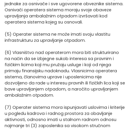
jednake za osnivače i sve ugovorene obveznike sistema.
Osnivači operatera sistema moraju svoje obaveze
upravljanja ambalažnim otpadom izvršavati kod
operatera sistema kojeg su osnovali.
(5) Operater sistema ne može imati svoju vlastitu
infrastrukturu za upravljanje otpadom.
(6) Vlasništvo nad operaterom mora biti strukturirano
na način da se izbjegne sukob interesa sa pravnim i
fizičkim licima koji mu pružaju usluge i koji od njega
primaju finansijsku nadoknadu. Vlasnicima operatera
sistema, članovima uprave i uposlenicima nije
dozvoljeno da rade u interesu pravnih ili fizičkih lica koji se
bave upravljanjem otpadom, a naročito upravljanjem
ambalažnim otpadom.
(7) Operater sistema mora ispunjavati uslovima i kriterije
u pogledu kadrova i radnog prostora za obavljanje
aktivnosti, odnosno imati u stalnom radnom odnosu
najmanje tri (3) zaposlenika sa visokom stručnom