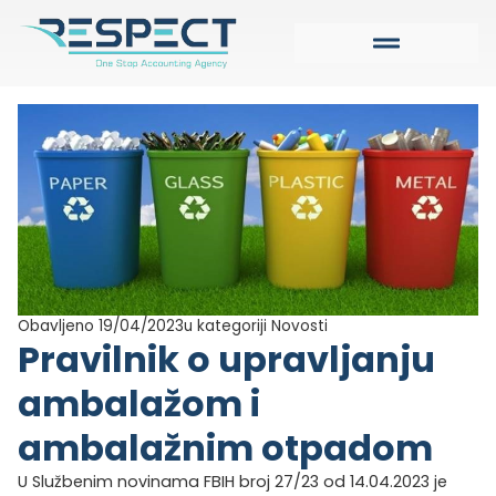
Obavljeno 19/04/2023
u kategoriji
Novosti
Pravilnik o upravljanju
ambalažom i
ambalažnim otpadom
U Službenim novinama FBIH broj 27/23 od 14.04.2023 je