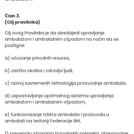
Član 3.
(Cilj pravilnika)
Cilj ovog Pravilnika je da obezbijedi upravljanje
ambalažom i ambalažnim otpadom na način da se
postigne:
a) očuvanje prirodnih resursa,
b) zaštita okoliša i zdravlja ljudi,
c) razvoj savremenih tehnologija proizvodnje ambalaže,
d) uspostavljanje optimalnog sistema upravljanja
ambalažom i ambalažnim otpadom,
e) funkcionisanje tržišta ambalaže i proizvoda u
ambalaži na teritoriji Federacije BiH,
f) prevenciju stvaranja trgovinskih prepreka, izbjegavanje