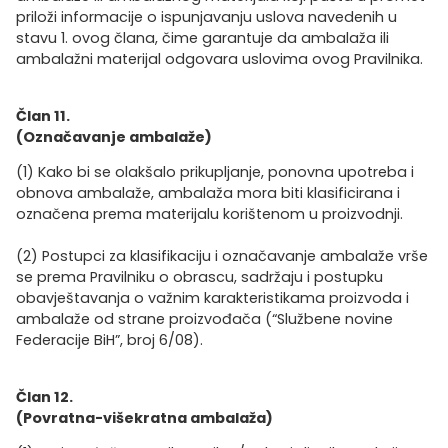
priloži informacije o ispunjavanju uslova navedenih u
stavu 1. ovog člana, čime garantuje da ambalaža ili
ambalažni materijal odgovara uslovima ovog Pravilnika.
Član 11.
(Označavanje ambalaže)
(1) Kako bi se olakšalo prikupljanje, ponovna upotreba i
obnova ambalaže, ambalaža mora biti klasificirana i
označena prema materijalu korištenom u proizvodnji.
(2) Postupci za klasifikaciju i označavanje ambalaže vrše
se prema Pravilniku o obrascu, sadržaju i postupku
obavještavanja o važnim karakteristikama proizvoda i
ambalaže od strane proizvođača (“Službene novine
Federacije BiH”, broj 6/08).
Član 12.
(Povratna-višekratna ambalaža)