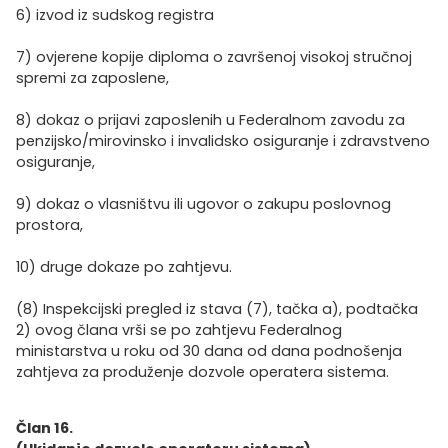
6) izvod iz sudskog registra
7) ovjerene kopije diploma o završenoj visokoj stručnoj
spremi za zaposlene,
8) dokaz o prijavi zaposlenih u Federalnom zavodu za
penzijsko/mirovinsko i invalidsko osiguranje i zdravstveno
osiguranje,
9) dokaz o vlasništvu ili ugovor o zakupu poslovnog
prostora,
10) druge dokaze po zahtjevu.
(8) Inspekcijski pregled iz stava (7), tačka a), podtačka
2) ovog člana vrši se po zahtjevu Federalnog
ministarstva u roku od 30 dana od dana podnošenja
zahtjeva za produženje dozvole operatera sistema.
Član 16.