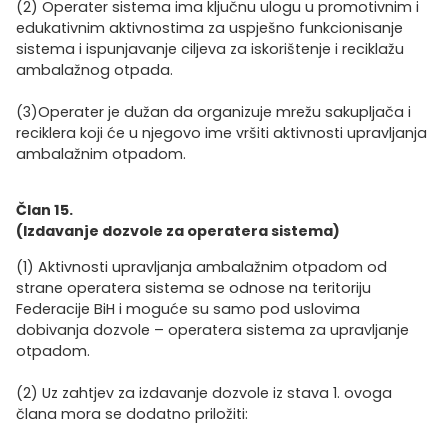
(2) Operater sistema ima ključnu ulogu u promotivnim i
edukativnim aktivnostima za uspješno funkcionisanje
sistema i ispunjavanje ciljeva za iskorištenje i reciklažu
ambalažnog otpada.
(3)Operater je dužan da organizuje mrežu sakupljača i
reciklera koji će u njegovo ime vršiti aktivnosti upravljanja
ambalažnim otpadom.
Član 15.
(Izdavanje dozvole za operatera sistema)
(1) Aktivnosti upravljanja ambalažnim otpadom od
strane operatera sistema se odnose na teritoriju
Federacije BiH i moguće su samo pod uslovima
dobivanja dozvole – operatera sistema za upravljanje
otpadom.
(2) Uz zahtjev za izdavanje dozvole iz stava 1. ovoga
člana mora se dodatno priložiti: