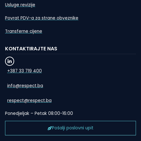
Usluge revizije
Povrat PDV-a za strane obveznike
Transferne cijene
KONTAKTIRAJTE NAS
+387 33 719 400
info@respect.ba
respect@respect.ba
Ponedjeljak – Petak 08:00-16:00
Pošalji poslovni upit