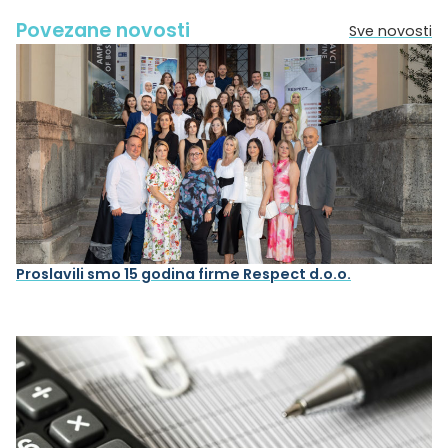
Povezane novosti
Sve novosti
Proslavili smo 15 godina firme Respect d.o.o.