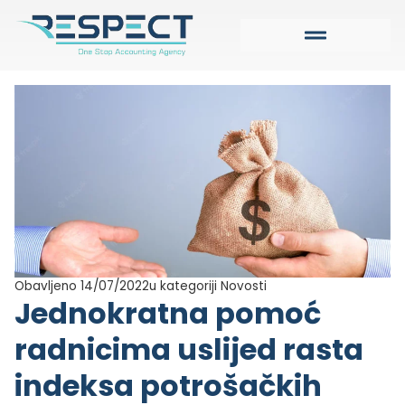
Obavljeno 14/07/2022
u kategoriji
Novosti
Jednokratna pomoć
radnicima uslijed rasta
indeksa potrošačkih