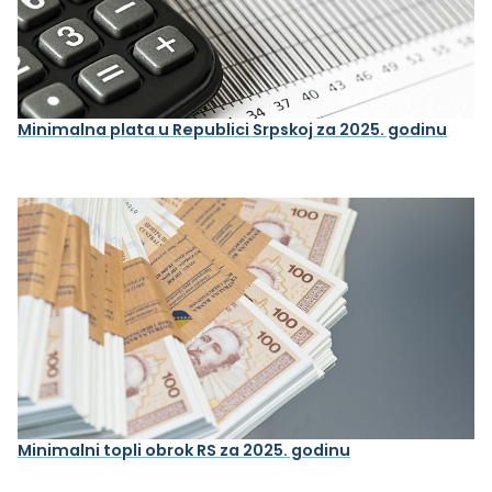
Minimalna plata u Republici Srpskoj za 2025. godinu
Minimalni topli obrok RS za 2025. godinu