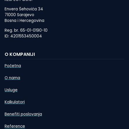
Envera Šehovića 34
71000 Sarajevo
Bosna i Hercegovina
Reg. br. 65-01-0190-10
ID: 4201553450004
O KOMPANIJI
Početna
O nama
Usluge
Kalkulatori
Benefiti poslovanja
Reference