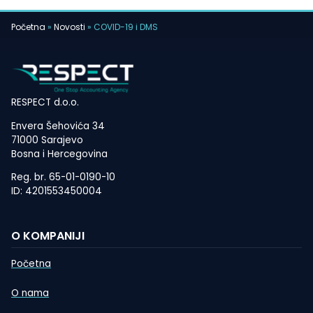
Početna
»
Novosti
»
COVID-19 i DMS
RESPECT d.o.o.
Envera Šehovića 34
71000 Sarajevo
Bosna i Hercegovina
Reg. br. 65-01-0190-10
ID: 4201553450004
O KOMPANIJI
Početna
O nama