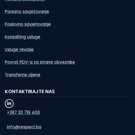
Porezno savjetovanje
Poslovno savjetovanje
Konsalting usluge
Usluge revizije
Povrat PDV-a za strane obveznike
Transferne cijene
KONTAKTIRAJTE NAS
+387 33 719 400
info@respect.ba