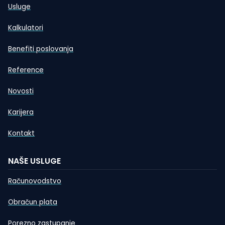
Usluge
Kalkulatori
Benefiti poslovanja
Reference
Novosti
Karijera
Kontakt
NAŠE USLUGE
Računovodstvo
Obračun plata
Porezno zastupanje