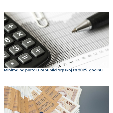
Minimalna plata u Republici Srpskoj za 2025. godinu