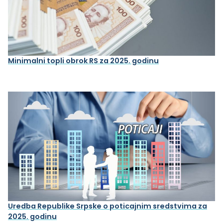
Minimalni topli obrok RS za 2025. godinu
Uredba Republike Srpske o poticajnim sredstvima za
2025. godinu