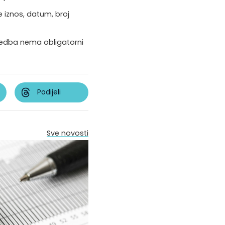
e iznos, datum, broj
redba nema obligatorni
Podijeli
Sve novosti