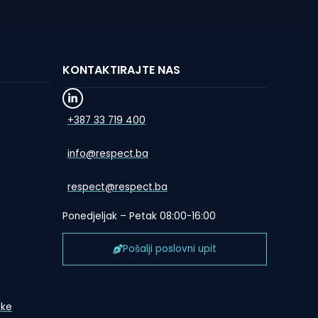
KONTAKTIRAJTE NAS
+387 33 719 400
info@respect.ba
respect@respect.ba
Ponedjeljak – Petak 08:00-16:00
Pošalji poslovni upit
ike