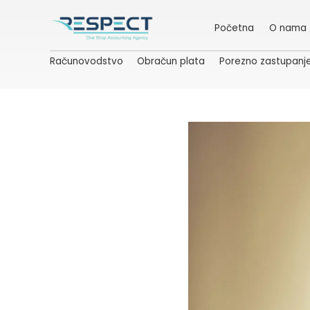
Početna
O nama
Računovodstvo
Obračun plata
Porezno zastupanj