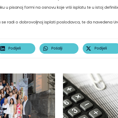
 u pisanoj formi na osnovu koje vrši isplatu te u istoj definiš
se radi o dobrovoljnoj isplati poslodavca, te da navedena U
Podijeli
Pošalji
Podijeli