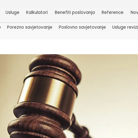
Usluge
Kalkulatori
Benefiti poslovanja
Reference
Nov
e
Porezno savjetovanje
Poslovno savjetovanje
Usluge revizi