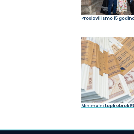
Proslavili smo 15 godin
Minimalni topli obrok R