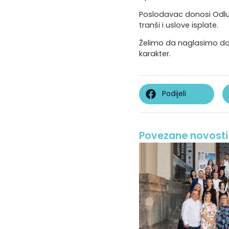
Poslodavac donosi Odluku
tranši i uslove isplate.
Želimo da naglasimo da 
karakter.
Podijeli
Povezane novosti