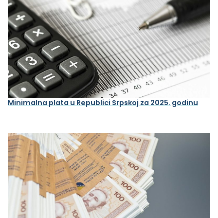
Minimalna plata u Republici Srpskoj za 2025. godinu