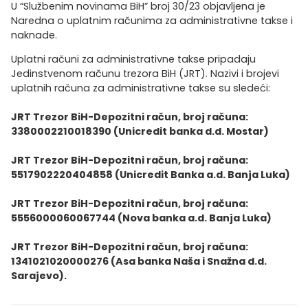
U “Službenim novinama BiH” broj 30/23 objavljena je
Naredna o uplatnim računima za administrativne takse i
naknade.
Uplatni računi za administrativne takse pripadaju
Jedinstvenom računu trezora BiH (JRT). Nazivi i brojevi
uplatnih računa za administrativne takse su sledeći:
JRT Trezor BiH-Depozitni račun, broj računa:
3380002210018390 (Unicredit banka d.d. Mostar)
JRT Trezor BiH-Depozitni račun, broj računa:
5517902220404858 (Unicredit Banka a.d. Banja Luka)
JRT Trezor BiH-Depozitni račun, broj računa:
5556000060067744 (Nova banka a.d. Banja Luka)
JRT Trezor BiH-Depozitni račun, broj računa:
1341021020000276 (Asa banka Naša i Snažna d.d.
Sarajevo).