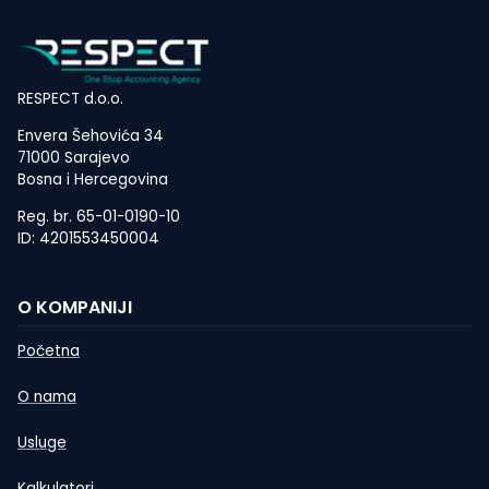
RESPECT d.o.o.
Envera Šehovića 34
71000 Sarajevo
Bosna i Hercegovina
Reg. br. 65-01-0190-10
ID: 4201553450004
O KOMPANIJI
Početna
O nama
Usluge
Kalkulatori