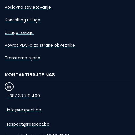
Poslovno savjetovanje
Konsalting usluge
Usluge revizije
Povrat PDV-a za strane obveznike
Transferne cijene
KONTAKTIRAJTE NAS
+387 33 719 400
info@respect.ba
respect@respect.ba