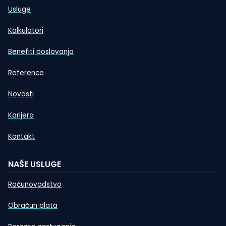
Usluge
Kalkulatori
Benefiti poslovanja
Reference
Novosti
Karijera
Kontakt
NAŠE USLUGE
Računovodstvo
Obračun plata