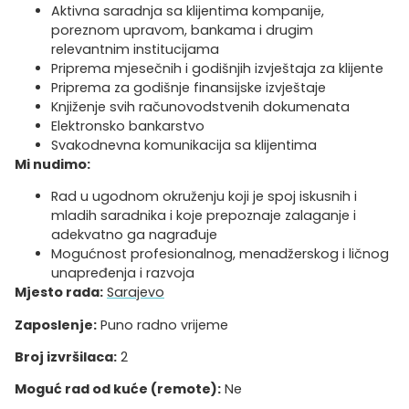
Aktivna saradnja sa klijentima kompanije,
poreznom upravom, bankama i drugim
relevantnim institucijama
Priprema mjesečnih i godišnjih izvještaja za klijente
Priprema za godišnje finansijske izvještaje
Knjiženje svih računovodstvenih dokumenata
Elektronsko bankarstvo
Svakodnevna komunikacija sa klijentima
Mi nudimo:
Rad u ugodnom okruženju koji je spoj iskusnih i
mladih saradnika i koje prepoznaje zalaganje i
adekvatno ga nagrađuje
Mogućnost profesionalnog, menadžerskog i ličnog
unapređenja i razvoja
Mjesto rada:
Sarajevo
Zaposlenje:
Puno radno vrijeme
Broj izvršilaca:
2
Moguć rad od kuće (remote):
Ne