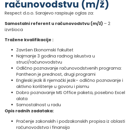
računovodstvu (m/ž)
Respect d.o.o. Sarajevo raspisuje oglas za:
Samostalni referent u računovodstvu (m/ž)
– 2
izvršioca
Tražene kvalifikacije :
Završen Ekonomski fakultet
Najmanje 3 godina radnog iskustva u
struci/računovodstvu
Odlično poznavanje računovodstvenih programa:
Pantheon je prednost, drugi programi
Engleski jezik ili njemački jezik– odlično poznavanje i
aktivno korištenje u govoru i pismu
Dobro poznavanje MS Office paketa, posebno Excel
alata
Samostalnost u radu
Opis radnih zadataka:
Praćenje zakonskih i podzakonskih propisa iz oblasti
računovodstva i finansija