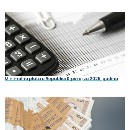
Minimalna plata u Republici Srpskoj za 2025. godinu