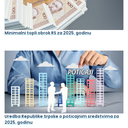
Minimalni topli obrok RS za 2025. godinu
Uredba Republike Srpske o poticajnim sredstvima za
2025. godinu