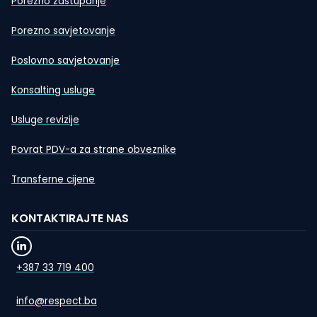
Porezno zastupanje
Porezno savjetovanje
Poslovno savjetovanje
Konsalting usluge
Usluge revizije
Povrat PDV-a za strane obveznike
Transferne cijene
KONTAKTIRAJTE NAS
+387 33 719 400
info@respect.ba