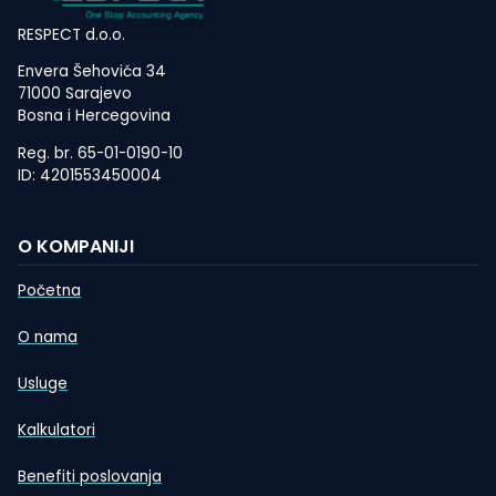
RESPECT d.o.o.
Envera Šehovića 34
71000 Sarajevo
Bosna i Hercegovina
Reg. br. 65-01-0190-10
ID: 4201553450004
O KOMPANIJI
Početna
O nama
Usluge
Kalkulatori
Benefiti poslovanja