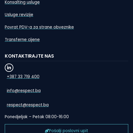
Konsalting usluge
Usluge revizije
Povrat PDV-a za strane obveznike
Transferne cijene
KONTAKTIRAJTE NAS
+387 33 719 400
info@respect.ba
respect@respect.ba
Ponedjeljak – Petak 08:00-16:00
Pošalji poslovni upit