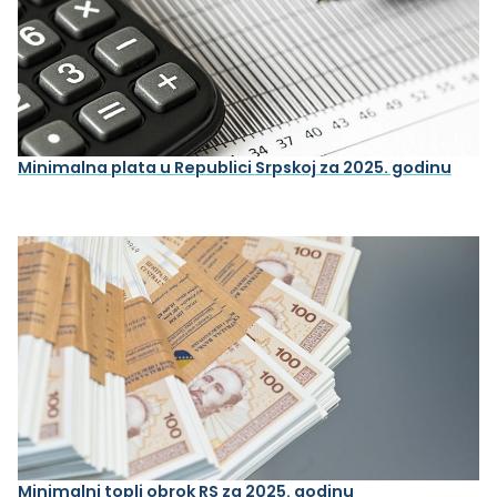
Minimalna plata u Republici Srpskoj za 2025. godinu
Minimalni topli obrok RS za 2025. godinu