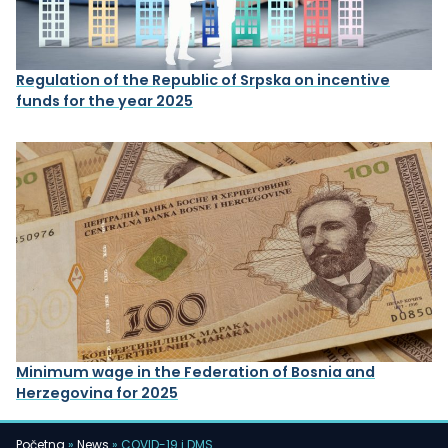
Regulation of the Republic of Srpska on incentive
funds for the year 2025
Minimum wage in the Federation of Bosnia and
Herzegovina for 2025
Početna
»
News
»
COVID-19 i DMS