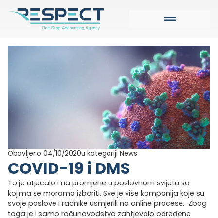
Obavljeno 04/10/2020
u kategoriji
News
COVID-19 i DMS
To je utjecalo i na promjene u poslovnom svijetu sa
kojima se moramo izboriti. Sve je više kompanija koje su
svoje poslove i radnike usmjerili na online procese. Zbog
toga je i samo računovodstvo zahtjevalo određene