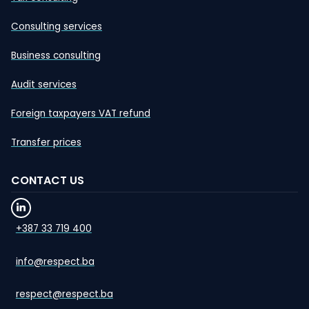
Consulting services
Business consulting
Audit services
Foreign taxpayers VAT refund
Transfer prices
CONTACT US
+387 33 719 400
info@respect.ba
respect@respect.ba