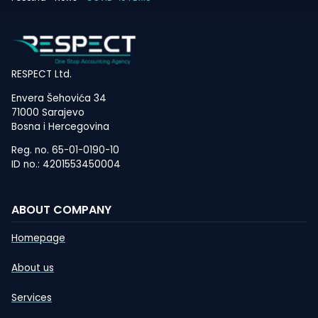
RESPECT Ltd.
Envera Šehovića 34
71000 Sarajevo
Bosna i Hercegovina
Reg. no. 65-01-0190-10
ID no.: 4201553450004
ABOUT COMPANY
Homepage
About us
Services