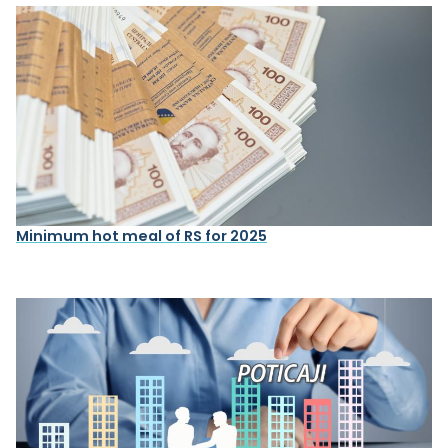
Minimum hot meal of RS for 2025