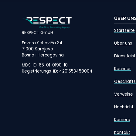
ÜBER UN
Startseite
RESPECT GmbH
Envera Šehovića 34
Über uns
71000 Sarajevo
Bosna i Hercegovina
Dienstleis
MDS-ID: 65-01-0190-10
Rechner
Registrierungs-ID: 4201553450004
Geschäfts
Verweise
Nachricht
Karriere
Kontakt