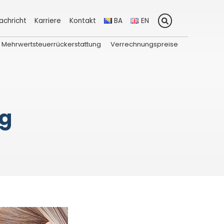
achricht
Karriere
Kontakt
BA
EN
Mehrwertsteuerrückerstattung
Verrechnungspreise
g