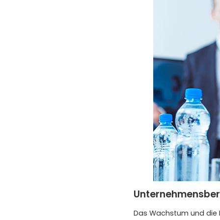
Unternehmensbera
Das Wachstum und die En