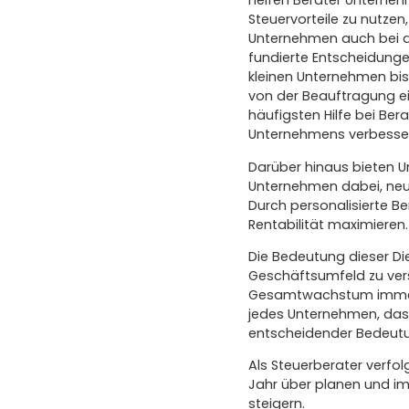
helfen Berater Unterneh
Steuervorteile zu nutze
Unternehmen auch bei de
fundierte Entscheidungen
kleinen Unternehmen bi
von der Beauftragung ei
häufigsten Hilfe bei Ber
Unternehmens verbesse
Darüber hinaus bieten 
Unternehmen dabei, neu
Durch personalisierte Be
Rentabilität maximieren.
Die Bedeutung dieser Die
Geschäftsumfeld zu versc
Gesamtwachstum immer e
jedes Unternehmen, das 
entscheidender Bedeut
Als Steuerberater verfo
Jahr über planen und imp
steigern.