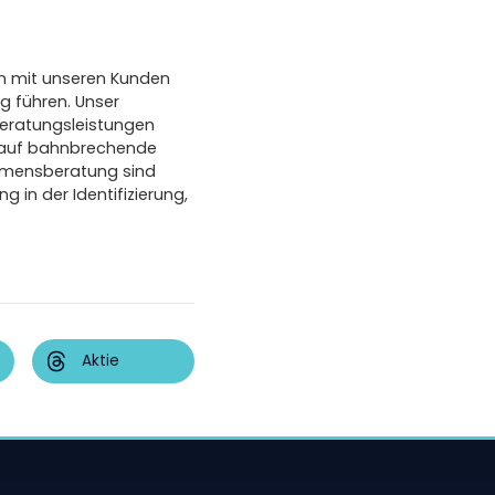
en mit unseren Kunden
g führen. Unser
 Beratungsleistungen
 auf bahnbrechende
ehmensberatung sind
 in der Identifizierung,
Aktie