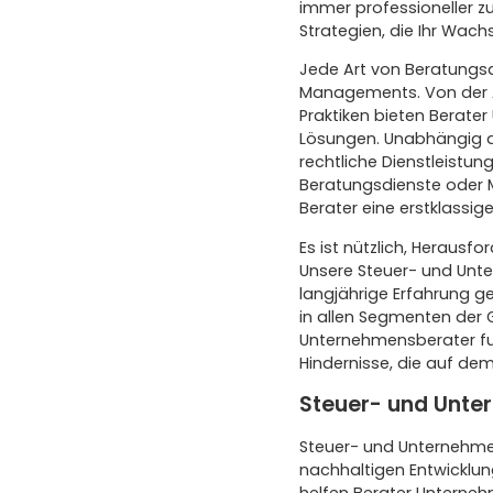
immer professioneller 
Strategien, die Ihr Wach
Jede Art von Beratungs
Managements. Von der A
Praktiken bieten Berater
Lösungen. Unabhängig da
rechtliche Dienstleistu
Beratungsdienste oder M
Berater eine erstklassig
Es ist nützlich, Herausf
Unsere Steuer- und Unte
langjährige Erfahrung 
in allen Segmenten der 
Unternehmensberater fu
Hindernisse, die auf de
Steuer- und Unte
Steuer- und Unternehmen
nachhaltigen Entwicklun