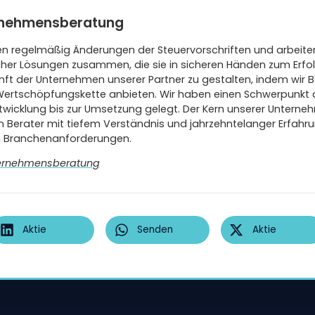
ernehmensberatung
en regelmäßig Änderungen der Steuervorschriften und arbeit
icher Lösungen zusammen, die sie in sicheren Händen zum Erfol
kunft der Unternehmen unserer Partner zu gestalten, indem wir
ertschöpfungskette anbieten. Wir haben einen Schwerpunkt
twicklung bis zur Umsetzung gelegt. Der Kern unserer Untern
n Berater mit tiefem Verständnis und jahrzehntelanger Erfahrung
n Branchenanforderungen.
ternehmensberatung
Aktie
Senden
Aktie