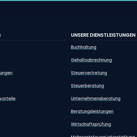
S
UNSERE DIENSTLEISTUNGEN
Buchhaltung
Gehaltsabrechnung
tungen
Steuervertretung
Steuerberatung
vorteile
Unternehmensberatung
Beratungsleistungen
Wirtschaftsprüfung