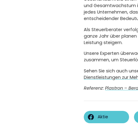
und Gesamtwachstum imm
jedes Unternehmen, das 
entscheidender Bedeut
Als Steuerberater verfo
ganze Jahr über planen 
Leistung steigern.
Unsere Experten überwa
zusammen, um Steuerlösu
Sehen Sie sich auch uns
Dienstleistungen zur Me
Referenz:
Plastron – Be
Aktie