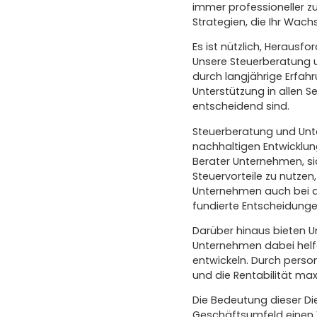
immer professioneller 
Strategien, die Ihr Wach
Es ist nützlich, Herausf
Unsere Steuerberatung u
durch langjährige Erfa
Unterstützung in allen 
entscheidend sind.
Steuerberatung und Unte
nachhaltigen Entwicklun
Berater Unternehmen, si
Steuervorteile zu nutze
Unternehmen auch bei de
fundierte Entscheidungen
Darüber hinaus bieten U
Unternehmen dabei helf
entwickeln. Durch person
und die Rentabilität max
Die Bedeutung dieser Di
Geschäftsumfeld einen Vo