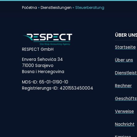
Početna
»
Dienstleistungen
»
Steuerberatung
ÜBER UN
Startseite
RESPECT GmbH
Envera Šehovića 34
Über uns
71000 Sarajevo
Bosna i Hercegovina
Dienstleis
MDS-ID: 65-01-0190-10
Rechner
Registrierungs-ID: 4201553450004
Geschäfts
Verweise
Nachricht