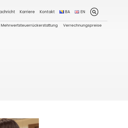
achricht
Karriere
Kontakt
BA
EN
Mehrwertsteuerrückerstattung
Verrechnungspreise