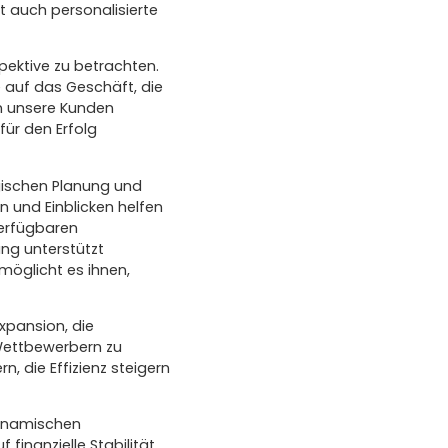
 auch personalisierte
pektive zu betrachten.
 auf das Geschäft, die
n unsere Kunden
ür den Erfolg
gischen Planung und
 und Einblicken helfen
verfügbaren
ung unterstützt
möglicht es ihnen,
xpansion, die
Wettbewerbern zu
, die Effizienz steigern
 dynamischen
finanzielle Stabilität