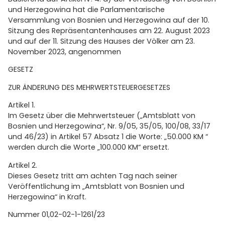
und Herzegowina hat die Parlamentarische
Versammlung von Bosnien und Herzegowina auf der 10.
Sitzung des Repräsentantenhauses am 22. August 2023
und auf der 11. Sitzung des Hauses der Völker am 23.
November 2023, angenommen
GESETZ
ZUR ÄNDERUNG DES MEHRWERTSTEUERGESETZES
Artikel 1.
Im Gesetz über die Mehrwertsteuer („Amtsblatt von
Bosnien und Herzegowina“, Nr. 9/05, 35/05, 100/08, 33/17
und 46/23) in Artikel 57 Absatz 1 die Worte: „50.000 KM “
werden durch die Worte „100.000 KM“ ersetzt.
Artikel 2.
Dieses Gesetz tritt am achten Tag nach seiner
Veröffentlichung im „Amtsblatt von Bosnien und
Herzegowina“ in Kraft.
Nummer 01,02-02-1-1261/23