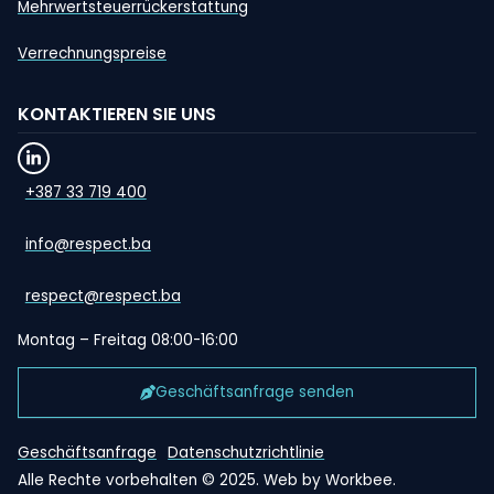
Mehrwertsteuerrückerstattung
Verrechnungspreise
KONTAKTIEREN SIE UNS
+387 33 719 400
info@respect.ba
respect@respect.ba
Montag – Freitag 08:00-16:00
Geschäftsanfrage senden
Geschäftsanfrage
Datenschutzrichtlinie
Alle Rechte vorbehalten © 2025. Web by
Workbee
.