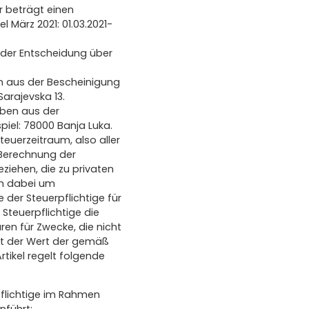
r beträgt einen
 März 2021: 01.03.2021-
 oder Entscheidung über
en aus der Bescheinigung
Sarajevska 13.
aben aus der
iel: 78000 Banja Luka.
teuerzeitraum, also aller
 Berechnung der
eziehen, die zu privaten
ch dabei um
er Steuerpflichtige für
Steuerpflichtige die
en für Zwecke, die nicht
ist der Wert der gemäß
tikel regelt folgende
flichtige im Rahmen