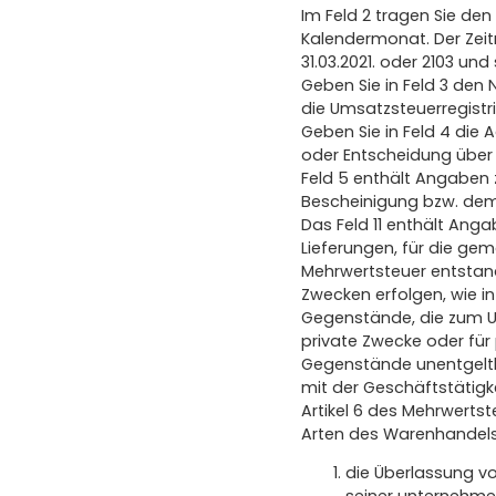
Im Feld 2 tragen Sie de
Kalendermonat. Der Zeit
31.03.2021. oder 2103 und 
Geben Sie in Feld 3 den
die Umsatzsteuerregistri
Geben Sie in Feld 4 die
oder Entscheidung über d
Feld 5 enthält Angaben 
Bescheinigung bzw. dem 
Das Feld 11 enthält Anga
Lieferungen, für die ge
Mehrwertsteuer entstande
Zwecken erfolgen, wie in
Gegenstände, die zum U
private Zwecke oder für
Gegenstände unentgeltli
mit der Geschäftstätigk
Artikel 6 des Mehrwerts
Arten des Warenhandels
die Überlassung v