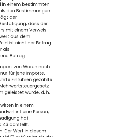
nd in einem bestimmten
gemäß den Bestimmungen
rägt der
Bestätigung, dass der
s mit einem Verweis
rwert aus dem
ld ist nicht der Betrag
r als
bene Betrag.
 Import von Waren nach
ur für jene Importe,
ührte Einfuhren gezahlte
 Mehrwertsteuergesetz
 geleistet wurde, d. h.
wirten in einem
ndwirt ist eine Person,
hädigung hat.
 43 darstellt.
n. Der Wert in diesem