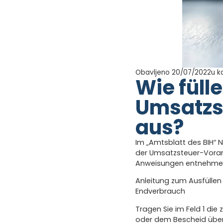
Obavljeno 20/07/2022
u k
Wie fülle
Umsatzs
aus?
Im „Amtsblatt des BIH“ 
der Umsatzsteuer-Voranm
Anweisungen entnehmen, d
Anleitung zum Ausfülle
Endverbrauch
Tragen Sie im Feld 1 die
oder dem Bescheid über