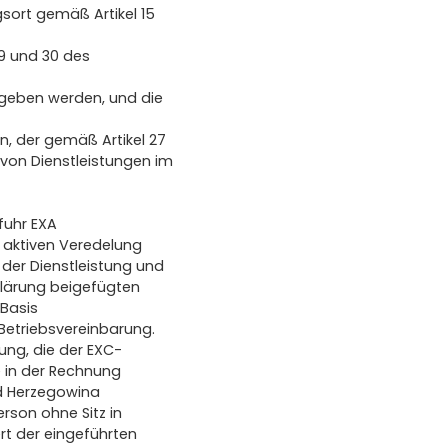
sort gemäß Artikel 15
29 und 30 des
egeben werden, und die
n, der gemäß Artikel 27
von Dienstleistungen im
fuhr EXA
 aktiven Veredelung
 der Dienstleistung und
rklärung beigefügten
Basis
Betriebsvereinbarung.
ung, die der EXC-
 in der Rechnung
nd Herzegowina
rson ohne Sitz in
rt der eingeführten