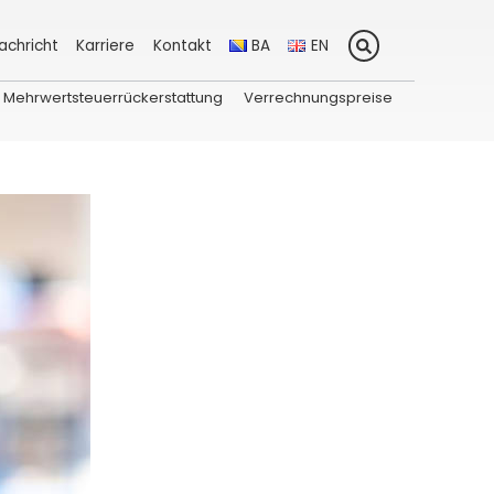
achricht
Karriere
Kontakt
BA
EN
Mehrwertsteuerrückerstattung
Verrechnungspreise