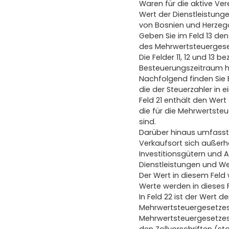
Waren für die aktive Ve
Wert der Dienstleistung
von Bosnien und Herzeg
Geben Sie im Feld 13 den
des Mehrwertsteuergese
Die Felder 11, 12 und 13 
Besteuerungszeitraum h
Nachfolgend finden Sie E
die der Steuerzahler in
Feld 21 enthält den Wer
die für die Mehrwertsteue
sind.
Darüber hinaus umfasst
Verkaufsort sich außerh
Investitionsgütern und
Dienstleistungen und We
Der Wert in diesem Feld
Werte werden in dieses F
In Feld 22 ist der Wert 
Mehrwertsteuergesetzes 
Mehrwertsteuergesetzes