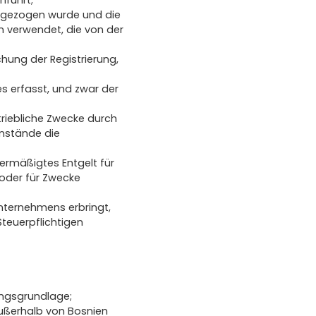
nführt;
abgezogen wurde und die
n verwendet, die von der
ung der Registrierung,
s erfasst, und zwar der
riebliche Zwecke durch
enstände die
 ermäßigtes Entgelt für
 oder für Zwecke
Unternehmens erbringt,
teuerpflichtigen
ngsgrundlage;
außerhalb von Bosnien