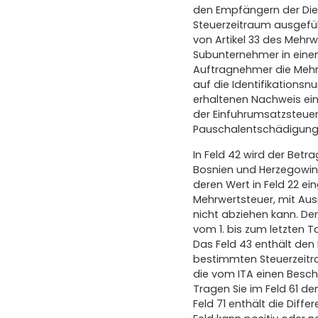
den Empfängern der Dien
Steuerzeitraum ausgefü
von Artikel 33 des Mehr
Subunternehmer in eine
Auftragnehmer die Mehr
auf die Identifikation
erhaltenen Nachweis ein
der Einfuhrumsatzsteuer
Pauschalentschädigung a
In Feld 42 wird der Bet
Bosnien und Herzegowina
deren Wert in Feld 22 ei
Mehrwertsteuer, mit Au
nicht abziehen kann. Der
vom 1. bis zum letzten 
Das Feld 43 enthält den
bestimmten Steuerzeitrau
die vom ITA einen Besch
Tragen Sie im Feld 61 de
Feld 71 enthält die Diff