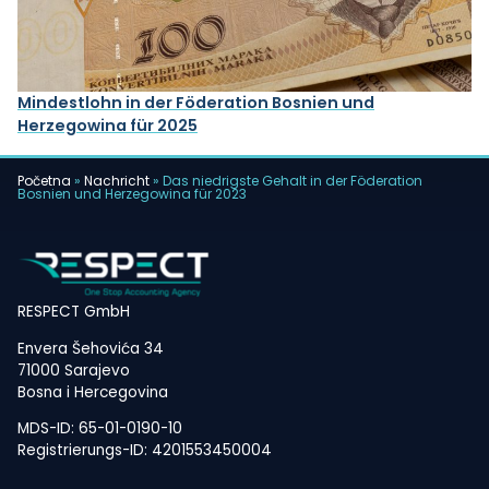
Mindestlohn in der Föderation Bosnien und
Herzegowina für 2025
Početna
»
Nachricht
»
Das niedrigste Gehalt in der Föderation
Bosnien und Herzegowina für 2023
RESPECT GmbH
Envera Šehovića 34
71000 Sarajevo
Bosna i Hercegovina
MDS-ID: 65-01-0190-10
Registrierungs-ID: 4201553450004