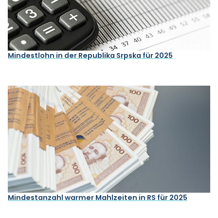
Mindestlohn in der Republika Srpska für 2025
Mindestanzahl warmer Mahlzeiten in RS für 2025