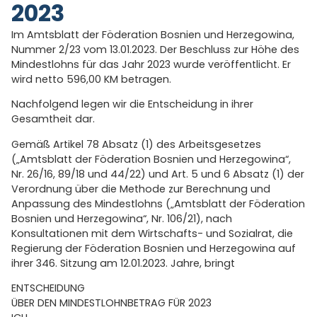
2023
Im Amtsblatt der Föderation Bosnien und Herzegowina,
Nummer 2/23 vom 13.01.2023. Der Beschluss zur Höhe des
Mindestlohns für das Jahr 2023 wurde veröffentlicht. Er
wird netto 596,00 KM betragen.
Nachfolgend legen wir die Entscheidung in ihrer
Gesamtheit dar.
Gemäß Artikel 78 Absatz (1) des Arbeitsgesetzes
(„Amtsblatt der Föderation Bosnien und Herzegowina“,
Nr. 26/16, 89/18 und 44/22) und Art. 5 und 6 Absatz (1) der
Verordnung über die Methode zur Berechnung und
Anpassung des Mindestlohns („Amtsblatt der Föderation
Bosnien und Herzegowina“, Nr. 106/21), nach
Konsultationen mit dem Wirtschafts- und Sozialrat, die
Regierung der Föderation Bosnien und Herzegowina auf
ihrer 346. Sitzung am 12.01.2023. Jahre, bringt
ENTSCHEIDUNG
ÜBER DEN MINDESTLOHNBETRAG FÜR 2023